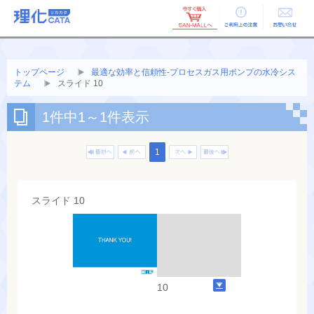
ご利用上の
お問い合せ
注意
トップページ
最適な効率と信頼性-プロセスガス用ポンプの水冷シス
テム
スライド 10
1件中1～1件表示
1
スライド 10
10