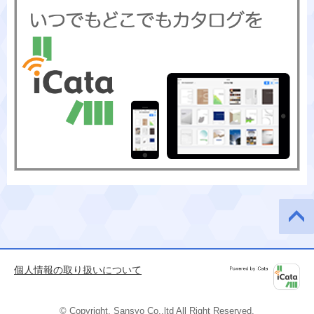
このペ
ージの
先頭へ
個人情報の取り扱いについて
Powered by
iCata
© Copyright, Sansyo Co.,ltd All Right Reserved.