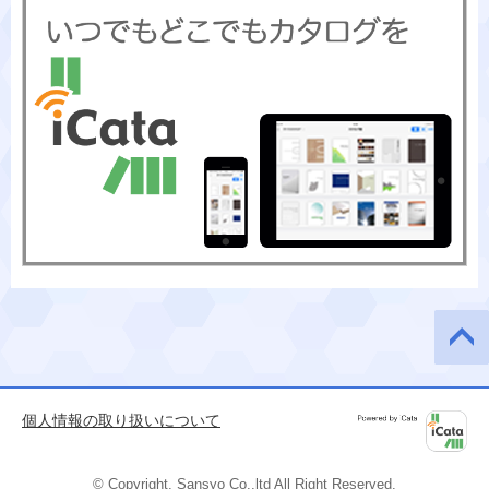
このペ
ージの
先頭へ
個人情報の取り扱いについて
Powered by
iCata
© Copyright, Sansyo Co.,ltd All Right Reserved.