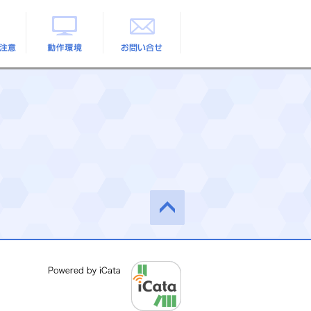
の注意
動作環境
お問い合せ
このペ
ージの
先頭へ