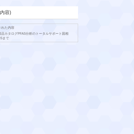
内容)
された内容
用製品カタログPFAS分析のトータルサポート固相
MSまで