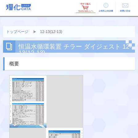
ご利用上の
お問い合せ
注意
トップページ
12-13(12-13)
恒温水循環装置 チラー ダイジェスト 12-
13(12-13)
概要