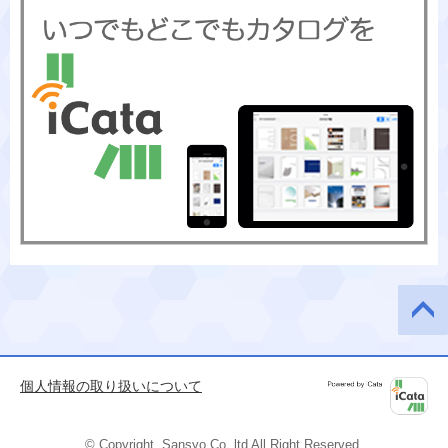
このペ
ージの
先頭へ
個人情報の取り扱いについて
Powered by
iCata
© Copyright, Sansyo Co.,ltd All Right Reserved.