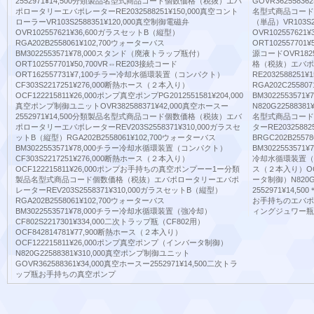
2552971¥14,500分類製品名型式商品コード個数価格（税抜）エバ
GOVR36255836
ポロータリーエバポレーターRE2032588251¥150,000真空コント
名型式商品コード
ローラーVR103S2588351¥120,000真空制御電磁弁
（単品）VR103S2
OVR102557621¥36,600ガラスセットB（縦型）
OVR1025576
RGA202B2558061¥102,700ウォーターバス
ORT102557701
BM3022553571¥78,000スタンド（廃液トラップ瓶付）
源コードOVR182
ORT102557701¥50,700VR⇔RE203接続コード
格（税抜）エバポ
ORT162557731¥7,100チラー冷却水循環装置（コンパクト）
RE20325882
CF303S2217251¥276,000断熱ホース（２本入り）
RGA202C2558
OCF122215811¥26,000ポンプ真空ポンプPG2012551581¥204,000
BM30225535
真空ポンプ制御ユニットOVR382588371¥42,000真空ホースー
N820G2258838
2552971¥14,500分類製品名型式商品コード個数価格（税抜）エバ
名型式商品コード
ポロータリーエバポレーターREV203S2558371¥310,000ガラスセ
ターRE203258
ットB（縦型）RGA202B2558061¥102,700ウォーターバス
BRGC202B255
BM3022553571¥78,000チラー冷却水循環装置（コンパクト）
BM3022553571
CF303S2217251¥276,000断熱ホース（２本入り）
冷却水循環装置（コン
OCF122215811¥26,000ポンプお手持ちの真空ポンプーー1ー分類
ス（２本入り）OCF
製品名型式商品コード個数価格（税抜）エバポロータリーエバポ
ータ制御）N820G2
レーターREV203S2558371¥310,000ガラスセットB（縦型）
2552971¥1
RGA202B2558061¥102,700ウォーターバス
お手持ちのエバポ
BM3022553571¥78,000チラー冷却水循環装置（強冷却）
ィングジュワー瓶
CF802S2217301¥334,000二次トラップ瓶（CF802用）
OCF842814781¥77,900断熱ホース（２本入り）
OCF122215811¥26,000ポンプ真空ポンプ（インバータ制御）
N820G22588381¥310,000真空ポンプ制御ユニット
GOVR362588361¥34,000真空ホースー2552971¥14,500二次トラ
ップ瓶お手持ちの真空ポンプ