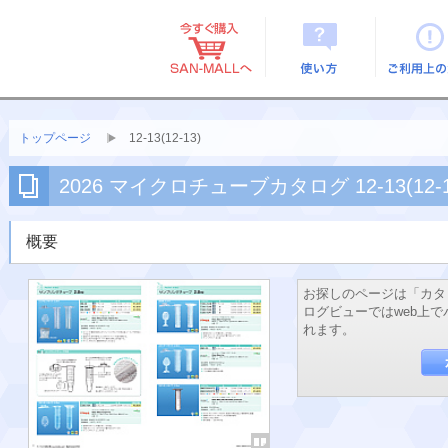
使い方
ご利用上
トップページ
12-13(12-13)
2026 マイクロチューブカタログ 12-13(12-1
概要
お探しのページは「カタ
ログビューではweb上
れます。