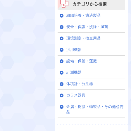
カテゴリから検索
組織培養・濾過製品
安全・保護・洗浄・滅菌
環境測定・検査用品
汎用機器
設備・保管・運搬
計測機器
体積計・分注器
ガラス器具
金属・樹脂・磁製品・その他必需
品