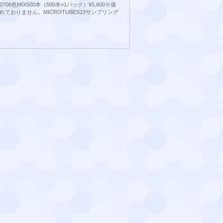
000706色MIX500本（500本×1パック）¥5,600※価
ておりません。MICROTUBES13サンプリング