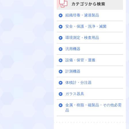
カテゴリから検索
組織培養・濾過製品
安全・保護・洗浄・滅菌
環境測定・検査用品
汎用機器
設備・保管・運搬
計測機器
体積計・分注器
ガラス器具
金属・樹脂・磁製品・その他必需
品