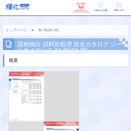
ご利用上の
お問い合せ
注意
トップページ
34-35(34-35)
固相抽出 試料前処理 総合カタログ ジーエ
ルサイエンス 34-35(34-35)
概要