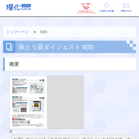
ご利用上の
お問い合せ
注意
トップページ
8(8)
振とう器ダイジェスト 8(8)
概要
8