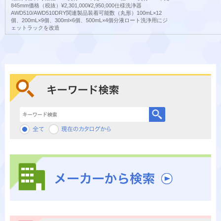
845mm価格（税抜）¥2,301,000¥2,950,000仕様洗浄器
AWD510/AWD510DRY関連製品装着可能数（丸形）100mL×12
個、200mL×9個、300ml×6個、500mL×4個分液ロート洗浄用にジ
ェットラックを改造
キーワード検索
メーカーから検索