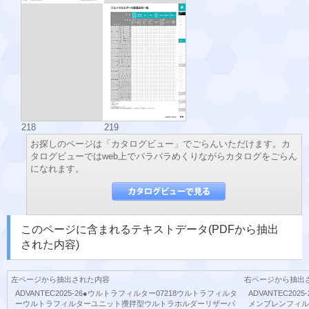
218
219
お探しのページは「カタログビュー」でごらんいただけます。カ
タログビューではweb上でパラパラめくりながらカタログをごらん
になれます。
このページに含まれるテキストデータ(PDFから抽出
された内容)
左ページから抽出された内容
右ページから抽出
ADVANTEC2025-26●ウルトラフィルター07218ウルトラフィルタ
ADVANTEC2
ーウルトラフィルターユニット攪拌型ウルトラホルダーリザーバ
メンブレンフィル