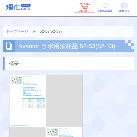
ご利用上の
お問い合せ
注意
トップページ
52-53(52-53)
Avantor ラボ用消耗品 52-53(52-53)
概要