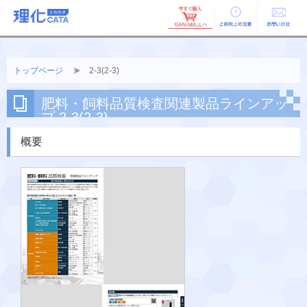
ご利用上の
お問い合せ
注意
トップページ
2-3(2-3)
肥料・飼料品質検査関連製品ラインアッ
プ 2-3(2-3)
概要