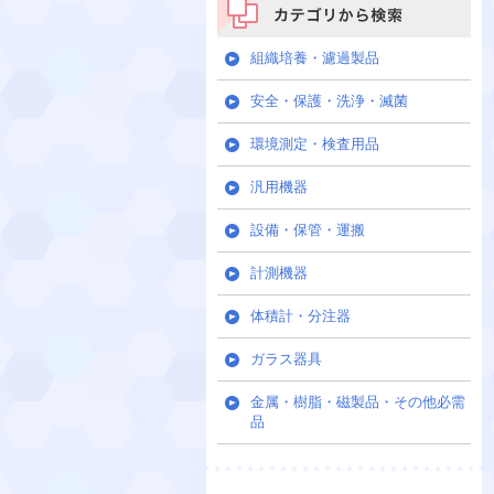
カテゴリから検索
組織培養・濾過製品
安全・保護・洗浄・滅菌
環境測定・検査用品
汎用機器
設備・保管・運搬
計測機器
体積計・分注器
ガラス器具
金属・樹脂・磁製品・その他必需
品