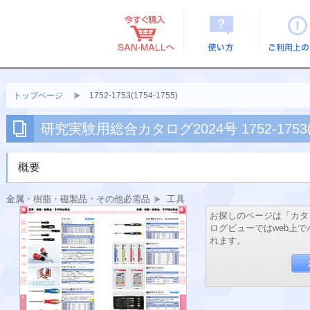
使い方
ご利用上
トップページ
1752-1753(1754-1755)
研究実験用総合カタログ2024号 1752-1753(17
概要
金属・樹脂・磁製品・その他必需品
工具
お探しのページは「カタ
ログビューではweb上
れます。