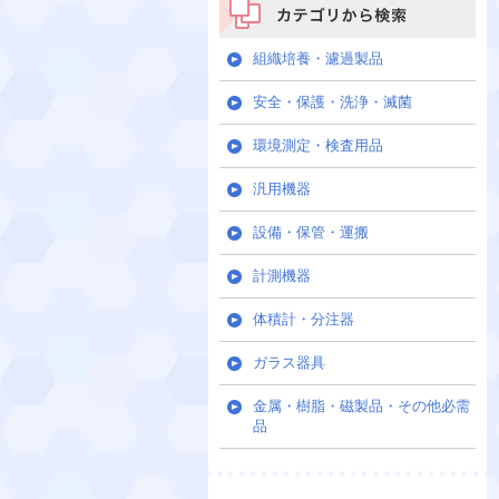
カテゴリから検索
組織培養・濾過製品
安全・保護・洗浄・滅菌
環境測定・検査用品
汎用機器
設備・保管・運搬
計測機器
体積計・分注器
ガラス器具
金属・樹脂・磁製品・その他必需
品