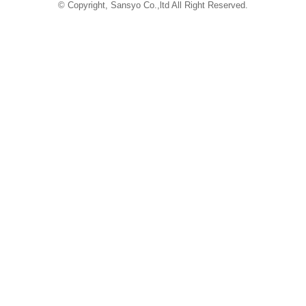
iCata
© Copyright, Sansyo Co.,ltd All Right Reserved.