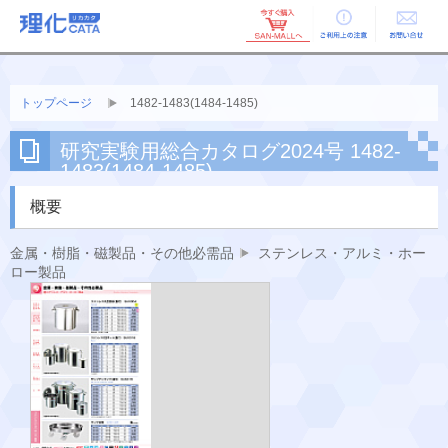
ご利用上の
お問い合せ
注意
トップページ
1482-1483(1484-1485)
研究実験用総合カタログ2024号 1482-
1483(1484-1485)
概要
金属・樹脂・磁製品・その他必需品
ステンレス・アルミ・ホー
ロー製品