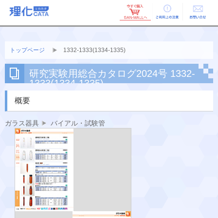
ご利用上の
お問い合せ
注意
トップページ
1332-1333(1334-1335)
研究実験用総合カタログ2024号 1332-
1333(1334-1335)
概要
ガラス器具
バイアル・試験管