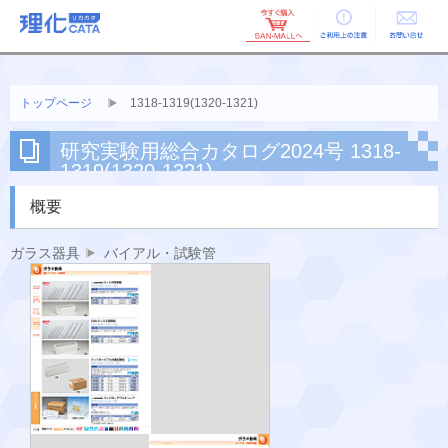
ご利用上の
お問い合せ
注意
トップページ
1318-1319(1320-1321)
研究実験用総合カタログ2024号 1318-
1319(1320-1321)
概要
ガラス器具
バイアル・試験管