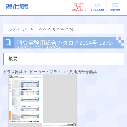
ご利用上の
お問い合せ
注意
トップページ
1272-1273(1274-1275)
研究実験用総合カタログ2024号 1272-
1273(1274-1275)
概要
ガラス器具
ビーカー・フラスコ・共通摺合せ器具