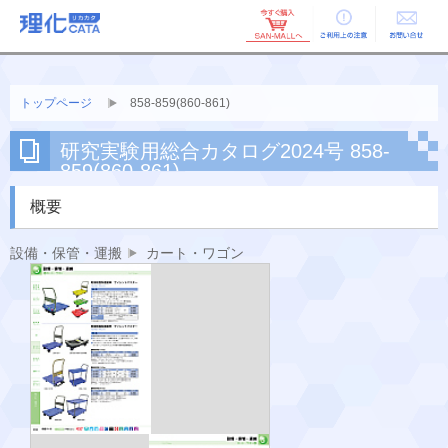
ご利用上の
お問い合せ
注意
トップページ
858-859(860-861)
研究実験用総合カタログ2024号 858-
859(860-861)
概要
設備・保管・運搬
カート・ワゴン