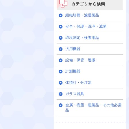
カテゴリから検索
組織培養・濾過製品
安全・保護・洗浄・滅菌
環境測定・検査用品
汎用機器
設備・保管・運搬
計測機器
体積計・分注器
ガラス器具
金属・樹脂・磁製品・その他必需
品