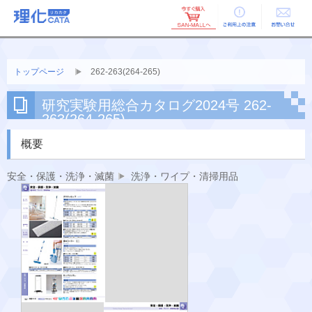
ご利用上の
お問い合せ
注意
トップページ
262-263(264-265)
研究実験用総合カタログ2024号 262-
263(264-265)
概要
安全・保護・洗浄・滅菌
洗浄・ワイプ・清掃用品