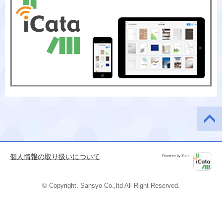
このペ
ージの
先頭へ
個人情報の取り扱いについて
Powered by
iCata
© Copyright, Sansyo Co.,ltd All Right Reserved.