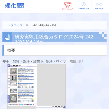
ご利用上の
お問い合せ
注意
トップページ
242-243(244-245)
研究実験用総合カタログ2024号 242-
243(244-245)
概要
安全・保護・洗浄・滅菌
洗浄・ワイプ・清掃用品