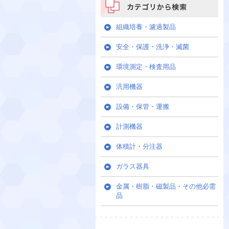
カテゴリから検索
組織培養・濾過製品
安全・保護・洗浄・滅菌
環境測定・検査用品
汎用機器
設備・保管・運搬
計測機器
体積計・分注器
ガラス器具
金属・樹脂・磁製品・その他必需
品