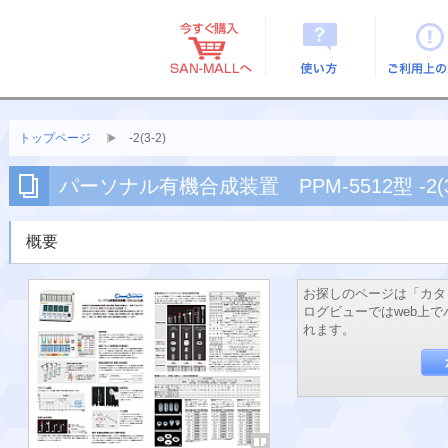
使い方
ご利用上
トップページ
-2(3-2)
パーソナル有機合成装置 PPM-5512型 -2(3
概要
お探しのページは「カタ
ログビューではweb上
れます。