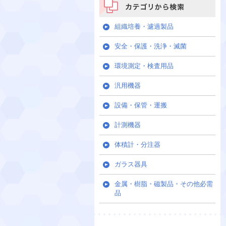
カテゴリから検索
組織培養・濾過製品
安全・保護・洗浄・滅菌
環境測定・検査用品
汎用機器
設備・保管・運搬
計測機器
体積計・分注器
ガラス器具
金属・樹脂・磁製品・その他必需
品