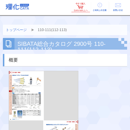
ご利用上の
お問い合せ
注意
トップページ
110-111(112-113)
SIBATA総合カタログ 2900号 110-
111(112-113)
概要