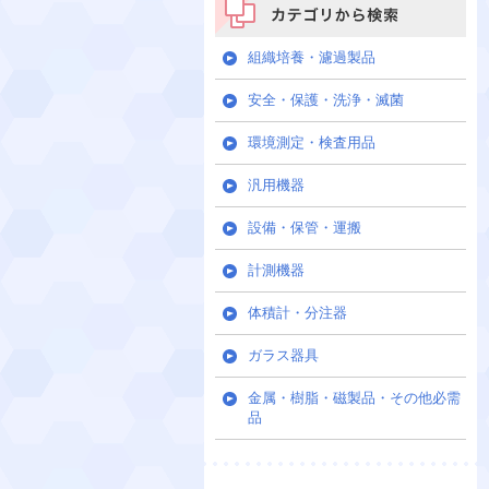
カテゴリから検索
組織培養・濾過製品
安全・保護・洗浄・滅菌
環境測定・検査用品
汎用機器
設備・保管・運搬
計測機器
体積計・分注器
ガラス器具
金属・樹脂・磁製品・その他必需
品