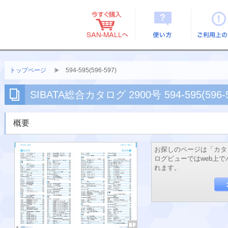
使い方
ご利用上
トップページ
594-595(596-597)
SIBATA総合カタログ 2900号 594-595(596-5
概要
お探しのページは「カタ
ログビューではweb上
れます。