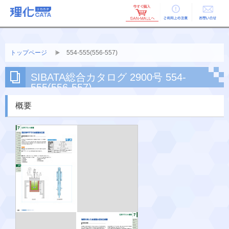
ご利用上の
お問い合せ
注意
トップページ
554-555(556-557)
SIBATA総合カタログ 2900号 554-
555(556-557)
概要