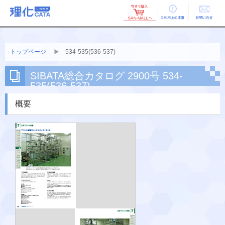
ご利用上の
お問い合せ
注意
トップページ
534-535(536-537)
SIBATA総合カタログ 2900号 534-
535(536-537)
概要