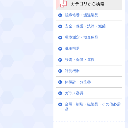
カテゴリから検索
組織培養・濾過製品
安全・保護・洗浄・滅菌
環境測定・検査用品
汎用機器
設備・保管・運搬
計測機器
体積計・分注器
ガラス器具
金属・樹脂・磁製品・その他必需
品