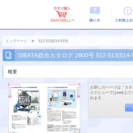
使い方
ご利用上
トップページ
512-513(514-515)
SIBATA総合カタログ 2900号 512-513(514-5
概要
お探しのページは「カタ
ログビューではweb上
れます。