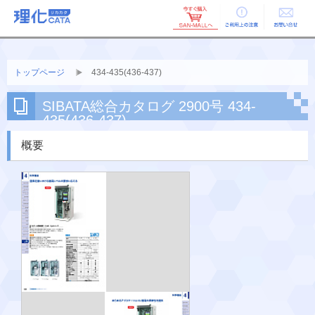
ご利用上の
お問い合せ
注意
トップページ
434-435(436-437)
SIBATA総合カタログ 2900号 434-
435(436-437)
概要