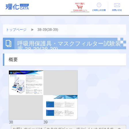
ご利用上の
お問い合せ
注意
トップページ
38-39(38-39)
呼吸用保護具・マスクフィルター試験装
置 38-39(38-39)
概要
38
39