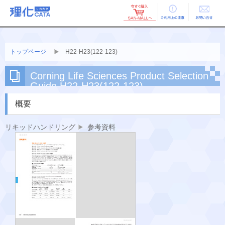
ご利用上の
お問い合せ
注意
トップページ
H22-H23(122-123)
Corning Life Sciences Product Selection
Guide H22-H23(122-123)
概要
リキッドハンドリング
参考資料