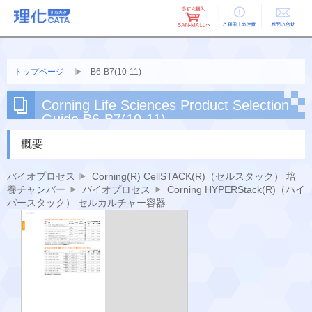
ご利用上の
お問い合せ
注意
トップページ
B6-B7(10-11)
Corning Life Sciences Product Selection
Guide B6-B7(10-11)
概要
バイオプロセス
Corning(R) CellSTACK(R)（セルスタック） 培
養チャンバー
バイオプロセス
Corning HYPERStack(R)（ハイ
パースタック） セルカルチャー容器