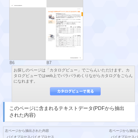
B6
B7
お探しのページは「カタログビュー」でごらんいただけます。カ
タログビューではweb上でパラパラめくりながらカタログをごらん
になれます。
このページに含まれるテキストデータ(PDFから抽出
された内容)
左ページから抽出された内容
右ページから抽出
バイオプロセスバイオプロセス
バイオプロセスバイオプロ