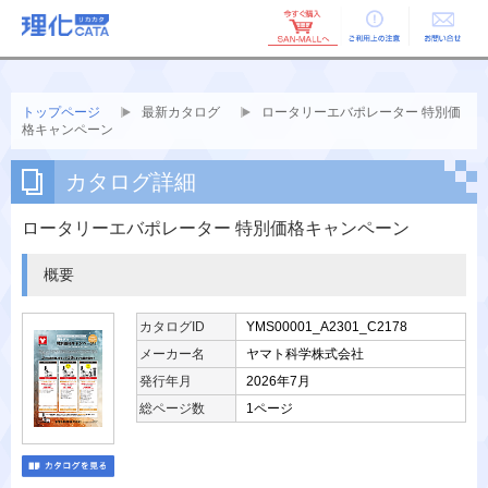
ご利用上の
お問い合せ
注意
トップページ
最新カタログ
ロータリーエバポレーター 特別価
格キャンペーン
カタログ詳細
ロータリーエバポレーター 特別価格キャンペーン
概要
カタログID
YMS00001_A2301_C2178
メーカー名
ヤマト科学株式会社
発行年月
2026年7月
総ページ数
1ページ