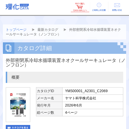
ご利用上の
お問い合せ
注意
トップページ
最新カタログ
外部密閉系冷却水循環装置ネオク
ールサーキュレータ（ノンフロン）
カタログ詳細
外部密閉系冷却水循環装置ネオクールサーキュレータ（ノ
ンフロン）
概要
カタログID
YMS00001_A2301_C2069
メーカー名
ヤマト科学株式会社
発行年月
2026年6月
総ページ数
4ページ