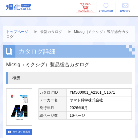
ご利用上の
お問い合せ
注意
トップページ
最新カタログ
Micsig（ミクシグ）製品総合カタ
ログ
カタログ詳細
Micsig（ミクシグ）製品総合カタログ
概要
カタログID
YMS00001_A2301_C1671
メーカー名
ヤマト科学株式会社
発行年月
2026年6月
総ページ数
16ページ