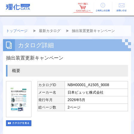
ご利用上の
お問い合せ
注意
トップページ
最新カタログ
抽出装置更新キャンペーン
カタログ詳細
抽出装置更新キャンペーン
概要
カタログID
NBH00001_A1505_9008
メーカー名
日本ビュッヒ株式会社
発行年月
2026年5月
総ページ数
2ページ