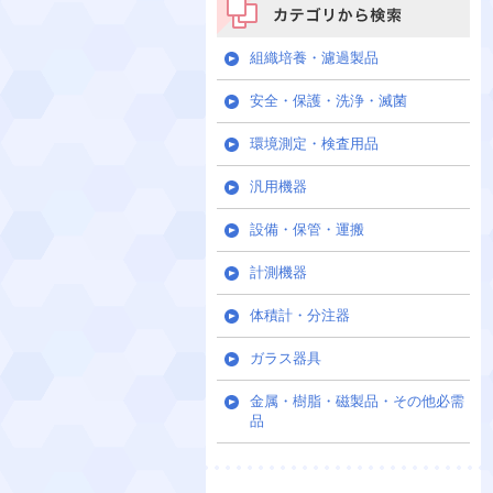
カテゴリから検索
組織培養・濾過製品
安全・保護・洗浄・滅菌
環境測定・検査用品
汎用機器
設備・保管・運搬
計測機器
体積計・分注器
ガラス器具
金属・樹脂・磁製品・その他必需
品