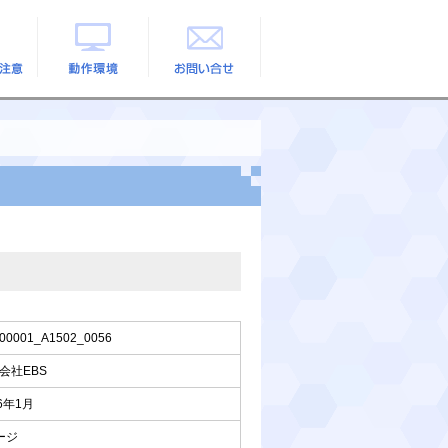
の注意
動作環境
お問い合せ
00001_A1502_0056
会社EBS
26年1月
ージ