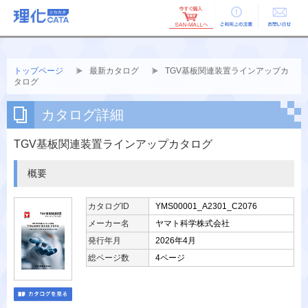
ご利用上の
お問い合せ
注意
トップページ
最新カタログ
TGV基板関連装置ラインアップカ
タログ
カタログ詳細
TGV基板関連装置ラインアップカタログ
概要
カタログID
YMS00001_A2301_C2076
メーカー名
ヤマト科学株式会社
発行年月
2026年4月
総ページ数
4ページ