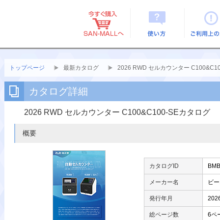
使い方
ご利用上
トップページ
最新カタログ
2026 RWD セルカウンター C100&C1
カタログ詳細
2026 RWD セルカウンター C100&C100-SEカタログ
概要
カタログID
BMB
メーカー名
ビー
発行年月
2026
総ページ数
6ペ