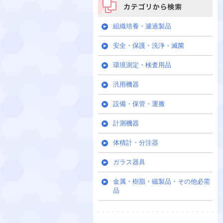
カテゴリから検索
組織培養・濾過製品
安全・保護・洗浄・滅菌
環境測定・検査用品
汎用機器
設備・保管・運搬
計測機器
体積計・分注器
ガラス器具
金属・樹脂・磁製品・その他必需
品