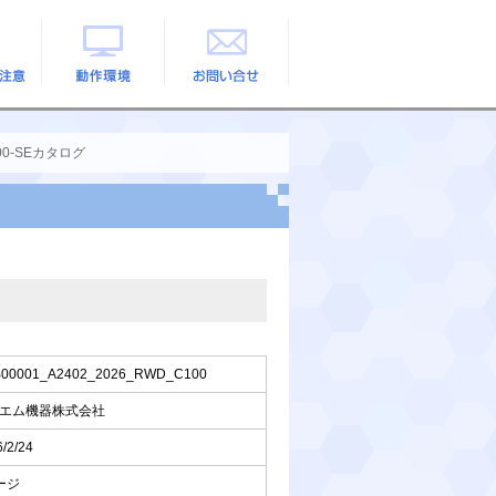
の注意
動作環境
お問い合せ
00-SEカタログ
00001_A2402_2026_RWD_C100
エム機器株式会社
/2/24
ージ