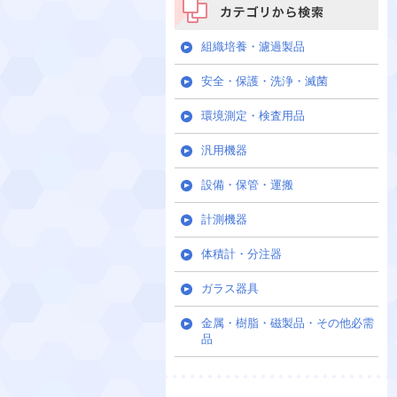
カテゴリから検索
組織培養・濾過製品
安全・保護・洗浄・滅菌
環境測定・検査用品
汎用機器
設備・保管・運搬
計測機器
体積計・分注器
ガラス器具
金属・樹脂・磁製品・その他必需
品