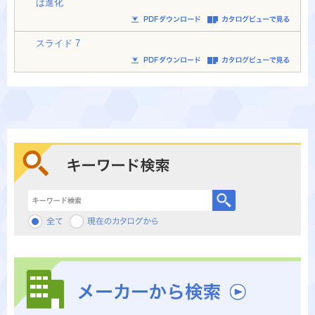
は進化
スライド 7
キーワード検索