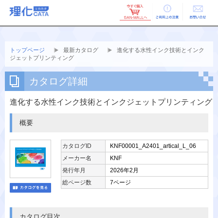
ご利用上の
お問い合せ
注意
トップページ
最新カタログ
進化する水性インク技術とインク
ジェットプリンティング
カタログ詳細
進化する水性インク技術とインクジェットプリンティング
概要
カタログID
KNF00001_A2401_artical_L_06
メーカー名
KNF
発行年月
2026年2月
総ページ数
7ページ
カタログ目次