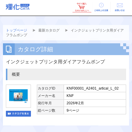
ご利用上の
お問い合せ
注意
トップページ
最新カタログ
インクジェットプリンタ用ダイア
フラムポンプ
カタログ詳細
インクジェットプリンタ用ダイアフラムポンプ
概要
カタログID
KNF00001_A2401_artical_L_02
メーカー名
KNF
発行年月
2026年2月
総ページ数
9ページ