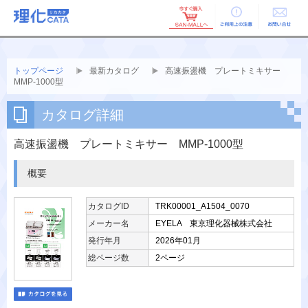
ご利用上の
お問い合せ
注意
トップページ
最新カタログ
高速振盪機 プレートミキサー
MMP-1000型
カタログ詳細
高速振盪機 プレートミキサー MMP-1000型
概要
カタログID
TRK00001_A1504_0070
メーカー名
EYELA 東京理化器械株式会社
発行年月
2026年01月
総ページ数
2ページ