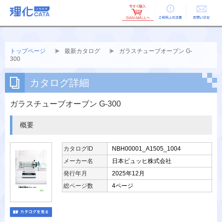
ご利用上の
お問い合せ
注意
トップページ
最新カタログ
ガラスチューブオーブン G-
300
カタログ詳細
ガラスチューブオーブン G-300
概要
カタログID
NBH00001_A1505_1004
メーカー名
日本ビュッヒ株式会社
発行年月
2025年12月
総ページ数
4ページ