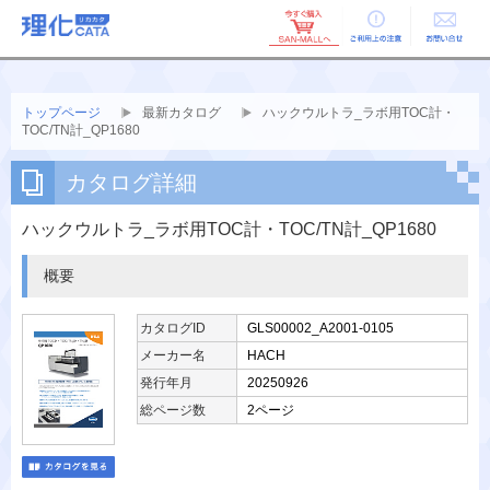
ご利用上の
お問い合せ
注意
トップページ
最新カタログ
ハックウルトラ_ラボ用TOC計・
TOC/TN計_QP1680
カタログ詳細
ハックウルトラ_ラボ用TOC計・TOC/TN計_QP1680
概要
カタログID
GLS00002_A2001-0105
メーカー名
HACH
発行年月
20250926
総ページ数
2ページ