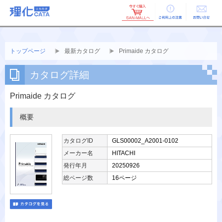
ご利用上の
お問い合せ
注意
トップページ
最新カタログ
Primaide カタログ
カタログ詳細
Primaide カタログ
概要
カタログID
GLS00002_A2001-0102
メーカー名
HITACHI
発行年月
20250926
総ページ数
16ページ