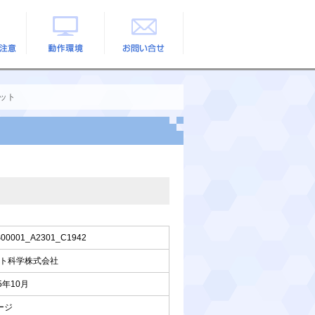
の注意
動作環境
お問い合せ
キット
00001_A2301_C1942
ト科学株式会社
5年10月
ージ