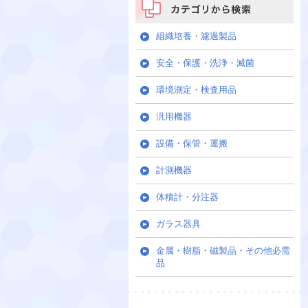
カテゴリから検索
組織培養・濾過製品
安全・保護・洗浄・滅菌
環境測定・検査用品
汎用機器
設備・保管・運搬
計測機器
体積計・分注器
ガラス器具
金属・樹脂・磁製品・その他必需
品